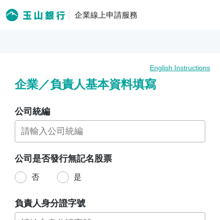
企業線上申請服務
English Instructions
企業／負責人基本資料填寫
公司統編
公司是否發行無記名股票
否
是
負責人身分證字號