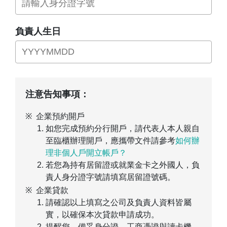
負責人生日
注意告知事項：
企業預約開戶
如您完成預約分行開戶，請代表人本人親自
至臨櫃辦理開戶，應攜帶文件請參考
如何辦
理非個人戶開立帳戶？
若您為持有居留證或就業金卡之外國人，負
責人身分證字號請填寫居留證號碼。
企業貸款
請確認以上填寫之公司及負責人資料皆屬
實，以確保本次貸款申請成功。
提醒您，備妥身分證、工商憑證與讀卡機，